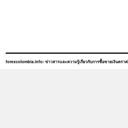
Mars9
forexcolombia.info: ข่าวสารและความรู้เกี่ยวกับการซื้อขายเงินตร