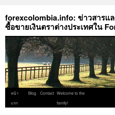
forexcolombia.info: ข่าวสารและ
ซื้อขายเงินตราต่างประเทศใน F
ข้าม
หน้า
Blog
Contact
Welcome to the
ไป
แรก
family!
ยัง