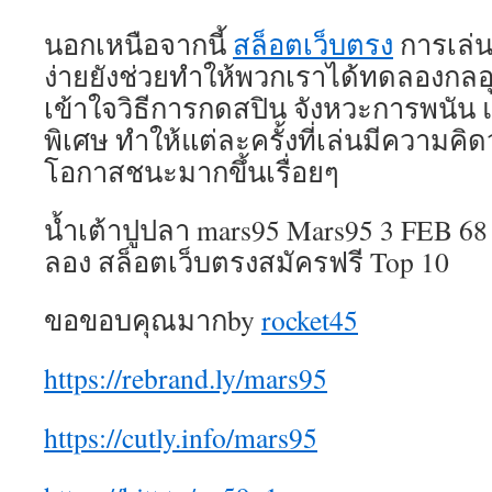
นอกเหนือจากนี้
สล็อตเว็บตรง
การเล่น
ง่ายยังช่วยทำให้พวกเราได้ทดลองกล
เข้าใจวิธีการกดสปิน จังหวะการพนัน แล
พิเศษ ทำให้แต่ละครั้งที่เล่นมีความคิดว
โอกาสชนะมากขึ้นเรื่อยๆ
น้ำเต้าปูปลา mars95 Mars95 3 FEB 6
ลอง สล็อตเว็บตรงสมัครฟรี Top 10
ขอขอบคุณมากby
rocket45
https://rebrand.ly/mars95
https://cutly.info/mars95