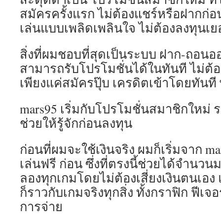
สมัครครั้งแรก ไม่ต้องแชร์หรือฝากก่อน 
เล่นแบบเพลิดเพลินใจ ไม่ต้องลงทุนเย
สิ่งที่ผมชอบที่สุดเป็นระบบ ฝาก-ถอนออโ
สามารถรับโปรโมชั่นได้ในทันที ไม่ต
เพียงแค่สมัครปุ๊บ เครดิตเข้าโดยทันที 
mars95 เริ่มกับโปรโมชั่นสมาชิกใหม่
ช่วยให้รู้จักก่อนลงทุน
ก่อนที่ผมจะใช้เงินจริง ผมก็เริ่มจาก
เล่นฟรี ก่อน ซึ่งที่ตรงนี้ช่วยได้จำ
ลองทุกเกมโดยไม่ต้องเสี่ยงเงินตนเอง
ก็ราวกับเกมจริงทุกสิ่ง ทั้งกราฟิก ฟีเจ
การจ่าย