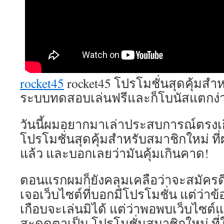
rocket45
rocket45 โปรโมชั่นสุดคุ้มสำ
ระบบทดสอบเล่นฟรีและก็โบนัสแตกง่
วันนี้ผมอยากมาเล่าประสบการณ์ตรงเกี
โปรโมชั่นสุดคุ้มสำหรับสมาชิกใหม่ ท
แล้ว และบอกเลยว่ามันคุ้มเกินคาด!
ตอนแรกผมก็ยังคลุมเคลือว่าจะสมัครด
เจอเว็บไซต์ที่บอกมีโปรโมชั่น แต่ว่าข
เกือบจะเล่นมิได้ แต่ว่าพอพบเว็บไซต์แห่
สะดุดตาเป็น โปรโมชั่นสมาชิกใหม่ ที่ใ