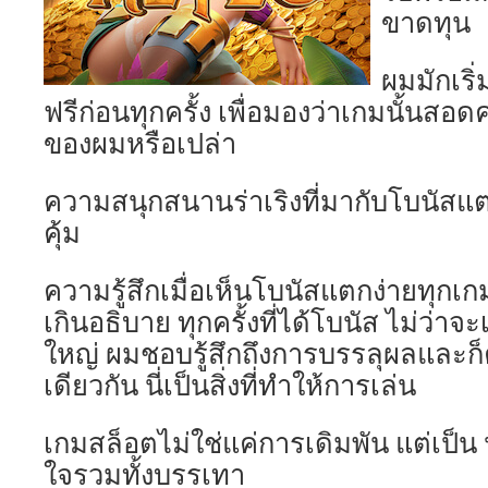
ขาดทุน
ผมมักเร
ฟรีก่อนทุกครั้ง เพื่อมองว่าเกมนั้นสอด
ของผมหรือเปล่า
ความสนุกสนานร่าเริงที่มากับโบนัส
คุ้ม
ความรู้สึกเมื่อเห็นโบนัสแตกง่ายทุกเกม
เกินอธิบาย ทุกครั้งที่ได้โบนัส ไม่ว่าจ
ใหญ่ ผมชอบรู้สึกถึงการบรรลุผลและก
เดียวกัน นี่เป็นสิ่งที่ทำให้การเล่น
เกมสล็อตไม่ใช่แค่การเดิมพัน แต่เป็
ใจรวมทั้งบรรเทา