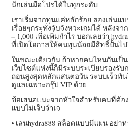
นักเล่นมือโปรได้ในทุกระดับ
เราเริ่มจากทุนแค่หลักร้อย ลองเล่น
เรื่อยๆกระทั่งจับจังหวะเกมได้ หลังจากน
– 1,000 เพื่อเพิ่มกำไร บอกเลยว่า hydr
ที่เปิดโอกาสให้คนทุนน้อยมีสิทธิ์ปั้นไป
ในขณะเดียวกัน ถ้าหากคนไหนกันเป็
เว็บไซต์แห่งนี้ก็มีระบบระเบียบรองรับ
ถอนสูงสุดหลักแสนต่อวัน ระบบเร็วทันใจ 
ดูแลเฉพาะกรุ๊ป VIP ด้วย
ข้อเสนอแนะจากหัวใจสำหรับคนที่ต้องก
แบบไม่เจ็บจำเจ
• เล่นhydra888 สล็อตแบบมีแผน อย่าหวัง