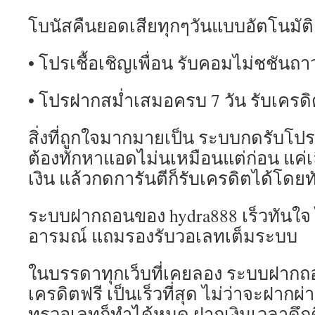
โบนัสคืนยอดเสียทุกๆวันแบบอัตโนมัติ
• โปรเชื้อเชิญเพื่อน รับคอมไม่ชชันถา
• โปรฝากสม่ำเสมอครบ 7 วัน รับเครดิต
สิ่งที่ถูกใจมากมายเป็น ระบบกดรับโปรโ
ต้องทักหาแอดไม่นเหมือนแต่ก่อน แค่เ
เงิน แล้วกดการันตีก็รับเครดิตได้โดยท
ระบบฝากถอนของ hydra888 เร็วทันใจ 
อารมณ์ แถมรองรับวอเลทเต็มระบบ
ในบรรดาทุกเว็บที่เคยลอง ระบบฝากถ
เครดิตฟรี เป็นเร็วที่สุด ไม่ว่าจะฝาก
ทรูวอเลทก็ทำได้หมด ฝากเงินเวลาดึกดื