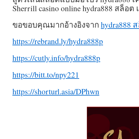
Sherrill casino online hydra888 สล็อต
ขอขอบคุณมากอ้างอิงจาก
hydra888 ส
https://rebrand.ly/hydra888p
https://cutly.info/hydra888p
https://bitt.to/npy221
https://shorturl.asia/DPhwn