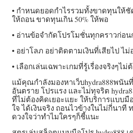
• กำหนดยอดกำไรรวมทั้งขาดทุนให้ชัด
ให้ถอน ขาดทุนเกิน 50% ให้พอ
• อ่านข้อจำกัดโปรโมชั่นทุกคราวก่อน
• อย่าโลภ อย่าติดตามเงินที่เสียไป ไม
• เลือกเล่นเฉพาะเกมที่รู้เรื่องจริงๆไม
แม้คุณกำลังมองหาเว็บhydra888พนันที่ทั
อันตราย โปรแรง และไม่ทุจริต hydra
ที่ไม่ต้องคิดเยอะแยะ ให้บริการแบบมือ
ใจ ได้เงินจริง ถอนไวข้างในไม่กี่นาที
ดวงใจว่าทำไมใครๆก็ชี้แนะ
สูตรเล่นสล็อตแบบมือโปร hydra888 เ