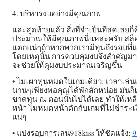
4. บริหารงบอย่างมีคุณภาพ
และสุดท้ายแล้ว สิ่งที่จำเป็นที่สุดเลย
ประมาณให้มีคุณภาพนี่แหละครับ สล็อ
แตกแน่ๆถ้าหากพวกเรามีทุนถึงรอบที่
โดยเหตุนั้น การควบคุมงบจึงสำคัญมา
จะช่วยให้คุมงบประมาณเจริญขึ้น
• ไม่เผาทุนหมดในเกมเดียว: เวลาเล่นเ
นานๆเพียงพอคุณได้พักสักหน่อย มันก
ขาดทุน ณ ตอนนั้นไปได้เลย ทำให้เหล
หน้า ไม่หมดหน้าตักกับเกมที่ไม่ชำระเง
แน่ๆ
• แบ่งรอบการเล่น918kiss ให้ชัดแจ้ง:
9