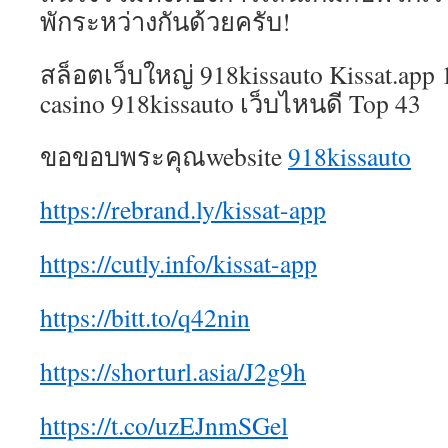
พักระหว่างกันด้วยครับ!
สล็อตเว็บใหญ่ 918kissauto Kissat.app 
casino 918kissauto เว็บไหนดี Top 43
ขอขอบพระคุณwebsite
918kissauto
https://rebrand.ly/kissat-app
https://cutly.info/kissat-app
https://bitt.to/q42nin
https://shorturl.asia/J2g9h
https://t.co/uzEJnmSGel