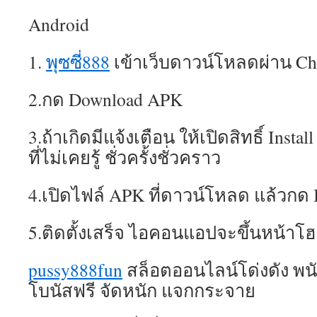
Android
1.
พุซซี่888
เข้าเว็บดาวน์โหลดผ่าน C
2.กด Download APK
3.ถ้าเกิดมีแจ้งเตือน ให้เปิดสิทธิ์ Insta
ที่ไม่เคยรู้ ชั่วครั้งชั่วคราว
4.เปิดไฟล์ APK ที่ดาวน์โหลด แล้วกด I
5.ติดตั้งเสร็จ ไอคอนแอปจะขึ้นหน้าโฮ
pussy888fun
สล็อตออนไลน์โด่งดัง พนั
โบนัสฟรี จัดหนัก แจกกระจาย