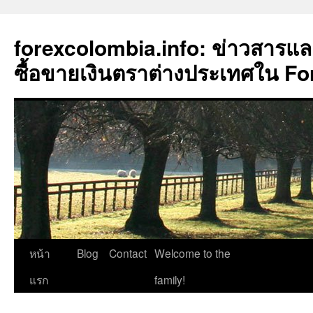
forexcolombia.info: ข่าวสารและ
ซื้อขายเงินตราต่างประเทศใน F
ข้าม
หน้า
Blog
Contact
Welcome to the
ไป
แรก
family!
ยัง