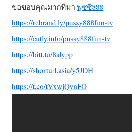
ขอขอบคุณมากที่มา
พุซซี่888
https://rebrand.ly/pussy888fun-tv
https://cutly.info/pussy888fun-tv
https://bitt.to/8alypp
https://shorturl.asia/y5JDH
https://t.co/tVxwjQynFO