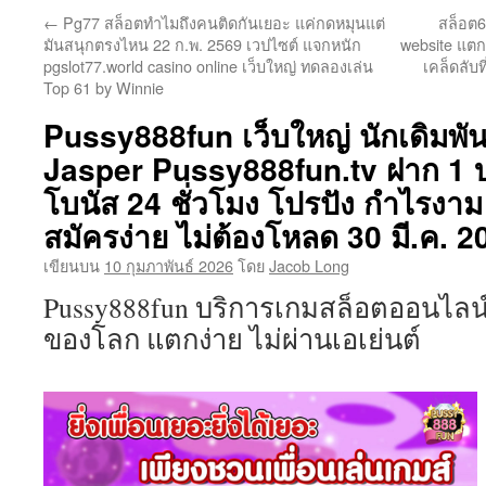
←
Pg77 สล็อตทำไมถึงคนติดกันเยอะ แค่กดหมุนแต่
สล็อต6
เนื้อหา
มันสนุกตรงไหน 22 ก.พ. 2569 เวปไซต์ แจกหนัก
website แตกง
pgslot77.world casino online เว็บใหญ่ ทดลองเล่น
เคล็ดลับท
Top 61 by Winnie
Pussy888fun เว็บใหญ่ นักเดิมพัน
Jasper Pussy888fun.tv ฝาก 1 บา
โบนัส 24 ชั่วโมง โปรปัง กำไรง
สมัครง่าย ไม่ต้องโหลด 30 มี.ค. 2
เขียนบน
10 กุมภาพันธ์ 2026
โดย
Jacob Long
Pussy888fun บริการเกมสล็อตออนไลน์ จ
ของโลก แตกง่าย ไม่ผ่านเอเย่นต์