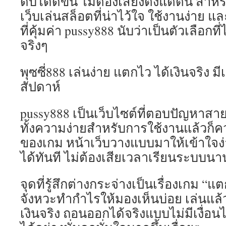
ดิบได้ดีขึ้น ไม่ต้องเสี่ยงตั้งแต่ต้น สำ
เว็บเล่นสล็อตที่น่าไว้ใจ ใช้งานง่าย 
ที่คุ้มค่า pussy888 นับว่าเป็นตัวเลือ
จริงๆ
พุซซี่888 เล่นง่าย แตกไว ได้เงินจริง 
สัปดาห์
pussy888 เป็นเว็บไซต์ที่ตอบปัญหาสา
ทั้งความง่ายสำหรับการใช้งานแล้ว
ของเกม หน้าเว็บวางแบบมาให้เข้าใจง่าย
ได้ทันที ไม่ต้องเสียเวลาเรียนระบบนา
จุดที่รู้สึกต่างกระจ่างเป็นเรื่องเกม 
จังหวะทำกำไรให้มองเห็นบ่อย เล่นแล้วไ
เงินจริง ถอนออกได้จริงแบบไม่มีเงื่อน