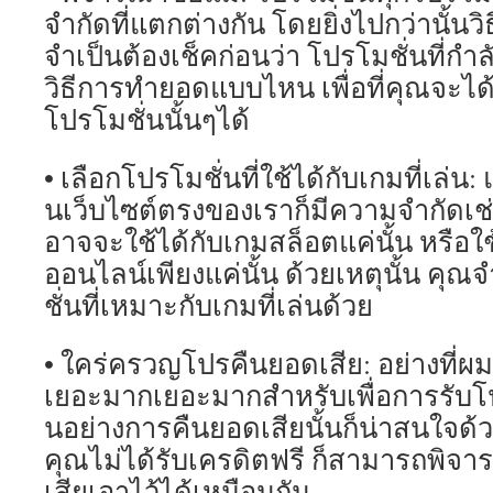
จำกัดที่แตกต่างกัน โดยยิ่งไปกว่านั้น
จำเป็นต้องเช็คก่อนว่า โปรโมชั่นที่กำลั
วิธีการทำยอดแบบไหน เพื่อที่คุณจะได
โปรโมชั่นนั้นๆได้
• เลือกโปรโมชั่นที่ใช้ได้กับเกมที่เล่น
นเว็บไซต์ตรงของเราก็มีความจำกัดเช่น
อาจจะใช้ได้กับเกมสล็อตแค่นั้น หรือใช
ออนไลน์เพียงแค่นั้น ด้วยเหตุนั้น คุณ
ชั่นที่เหมาะกับเกมที่เล่นด้วย
• ใคร่ครวญโปรคืนยอดเสีย: อย่างที่ผม
เยอะมากเยอะมากสำหรับเพื่อการรับโปร
นอย่างการคืนยอดเสียนั้นก็น่าสนใจด้ว
คุณไม่ได้รับเครดิตฟรี ก็สามารถพิจ
เสียเอาไว้ได้เหมือนกัน