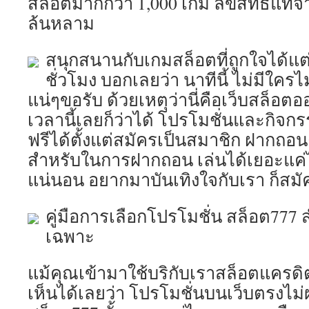
สล็อตมากกว่า 1,000 เกม ลิขสิทธิ์แท้
ล้นหลาม
สนุกสนานกับเกมสล็อตที่ถูกใจได้แ
ชั่วโมง บอกเลยว่า นาทีนี้ ไม่มีใค
แน่ๆขอรับ ด้วยเหตุว่านี่คือเว็บสล็อตอ
เวลานี้เลยก็ว่าได้ โปรโมชั่นและกิจกร
ฟรีได้ตั้งแต่สมัครเป็นสมาชิก ฝากถอนง
สำหรับในการฝากถอน เล่นได้เยอะแค่ไ
แน่นอน อยากมาบันเทิงใจกับเรา ก็สมั
คู่มือการเลือกโปรโมชั่น สล็อต777
เฉพาะ
แม้คุณเข้ามาใช้บริกับเราสล็อตแครดิต
เห็นได้เลยว่า โปรโมชั่นบนเว็บตรงไม่