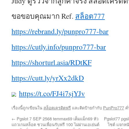
Judy ดูรีวิวจากลูกค้าจริง สล็อตเครดิต
ขอขอบคุณมาก Ref.
สล็อต777
https://rebrand.ly/punpro777-bar
https://cutly.info/punpro777-bar
https://shorturl.asia/RDtKF
https://cutt.ly/yrXx2dkD
https://t.co/FJ4i7sjYJv
เรื่องนี้ถูกเขียนใน
สล็อตเครดิตฟรี
และติดป้ายกำกับ
PunPro777
คั
←
Pgslot 7 SEP 2568 temmax69 เต็มแม็ก69 หัว
Pgslot77 pgs
แถวเกมสล็อต ชวนเพื่อนรับฟรี 100 ไม่ผ่านเอเย่นต์
ไซต์ แจกหนัก