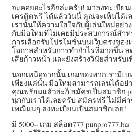
จะคอยอะไรอีกล่ะครับ! มาลงทะเบียนเ
เครดิตฟรี ได้แล้ววันนี้ คุณจะเห็นได้
เรานั้นให้ความใส่ใจกับผู้เล่นใหม่อย่างย
กับมือใหม่ที่ไม่เคยมีประสบการณ์สำหร
การเลือกรับโปรโมชั่นบนเว็บตรงของเ
โอกาสสำหรับการทำกำไรที่มากขึ้น ลด
เสียก้าวหน้า และยังสร้างวินัยสำหรับเพื
นอกเหนือจากนั้น เกมของพวกเรามีเบทขั้
เพียงแค่นั้น มือใหม่สามารถเล่นได้อย
คุณพร้อมแล้วล่ะก็ สมัครเป็นสมาชิก p
นุกกับเราได้เลยครับ สมัครฟรี ไม่มี
เพณีแน่ๆ ลงทะเบียนเป็นสมาชิกเลย!
มี 5000+ เกม สล็อต777 punpro777.bar