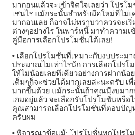
มาก่อนแล้วจะเข้าจิตใจเลยว่า โปรโม
เช่นไร แม้กระนั้นสำหรับมือใหม่ที่ไม่
มาก่อนเลย ก็อาจไม่ทราบว่าควรจะเริ่
ต่างๆอย่างไร ในพาร์ทนี้ มาทำความเข
คู่มือการเลือกโปรโมชั่นได้เลย!
• เลือกโปรโมชั่นที่เหมาะกับงบประมา
ประมาณไม่เท่าไรนัก การเลือกโปรโมชั
ให้ไม่น้อยเลยทีเดียวอย่างการฝากน้อ
เต็มๆก็จะช่วยได้มากเลยล่ะนะครับ เพื่อใ
มากขึ้นด้วย แม้กระนั้นถ้าคุณมีงบมาก
เกมอยู่แล้ว จะเลือกรับโปรโมชั่นหรือไม
คุณสามารถเลือกโปรโมชั่นที่ตอบปัญห
ครับผม
• พิจารณาข้อแม้: โปรโมชั่นทุกโปรโม