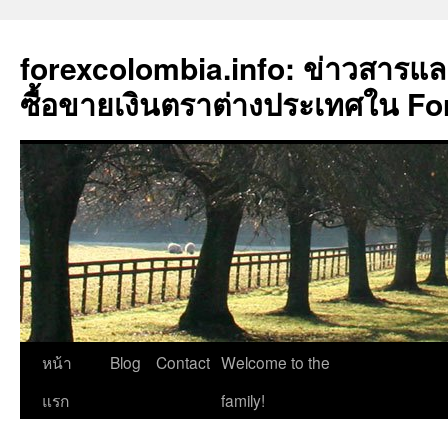
forexcolombia.info: ข่าวสารและ
ซื้อขายเงินตราต่างประเทศใน F
ข้าม
หน้า
Blog
Contact
Welcome to the
ไป
แรก
family!
ยัง