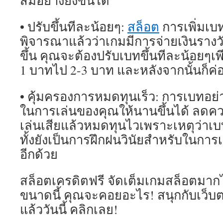
สมอย่างยิ่งขึ้นได้
• ปรับขึ้นทีละน้อยๆ:
สล็อต
การเพิ่มเบทท
พิจารณาแล้วว่าเกมมีการจ่ายเงินรางวั
ขึ้น คุณจะต้องปรับเบทขึ้นทีละน้อยๆเ
1 บาทไป 2-3 บาท และหลังจากนั้นก็ค่
• คุ้มครองการหมดทุนเร็ว: การเบทอย่
ในการเล่นของคุณให้นานขึ้นได้ ลดคว
เล่นเสียแล้วหมดทุนไวเพราะเหตุว่าเบท
ทั้งยังเป็นการฝึกฝนวินัยสำหรับในการ
อีกด้วย
สล็อตเครดิตฟรี จัดเต็มเกมสล็อตมากไ
ขนาดนี้ คุณจะคอยอะไร! สนุกกับเว็บตร
แล้ววันนี้ คลิกเลย!