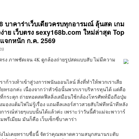
 บาคาร่าเว็บเดียวครบทุกอารมณ์ ลุ้นสด เกม
จง่าย เว็บตรง sexy168b.com ใหม่ล่าสุด Top
แจกหนัก ก.ค. 2569
ong
ต์ตรง ภาพชัดเจน 4K ดูกล้องถ่ายรูปสดแบบสับ ไม่มีความ
าก้าวเท้าเข้าสู่วงการพนันออนไลน์ สิ่งที่ทำให้พวกเราเสีย
ียหรอกค่ะ เนื่องจากว่าหัวข้อนั้นพวกเราบริหารทุนได้ แต่คือ
ที่กระตุก ถ่ายทอดสดฟีลลิ่งเสมือนใช้กล้องโทรศัพท์มือถือปุ่ม
องแต้มไพ่ไม่รู้เรื่อง แถมดีลเลอร์สาวสวยสับไพ่ทีหน้าทีหลัง
ารณ์ห่วยๆแบบนั้นได้แล้วค่ะ เพราะว่าวันนี้ตัวแม่จะพาวาร์
รีเมียม มันก็คือ เว็บเซ็กซี่บาคาร่า
กันยังไม่เคยทราบชื่อนี้ จัดว่าคุณพลาดความสนุกสนานระดับ