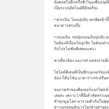
นั่งคอยไปอีกครึ่งชั่วโมงเพื่ออนุม
เป็นระบบอัตโนมัติอัจฉริยะ
• ฝากเงิน: โอนปุบปับ เครดิตเข้า
ธนาคารตรงเป๊ะ
• ถอนเงิน: กดปุ่มถอนเงินปุบปับ 
ไม่ต้องมีเงื่อนไขจุกจิก ไม่ต้อ
รับโปรโมชั่นพิเศษนะคะ)
พาเที่ยวห้อง sexy168 แหล่งรวมด
ไฮไลท์ดีเด่นที่เป็นซิกเนเจอร์ขอ
ห้อง ก็คือโซน บาคาร่า168 หรื
ลบภาพจำของดีลเลอร์แจกไพ่หน้า
เลยคะ เพราะว่าที่นี่เค้าคัดสรรเ
ทั่วทุกมุมโลก มารวมตัวกันในชุดบิก
หวานๆแดนซ์เบาๆโยกย้ายส่ายสะ