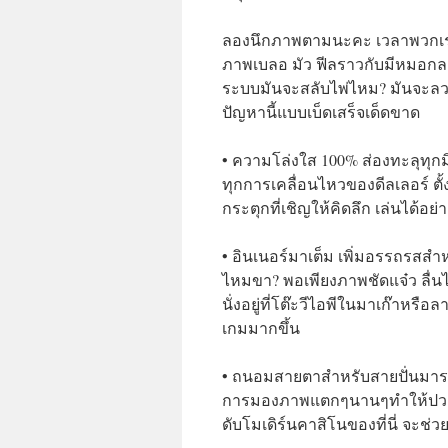
ลองนึกภาพตามนะคะ เวลาพวกเราเล
ภาพเบลอ มัว ฟีลราวกับมีหมอกลง
ระบบมันจะสลับไพ่ไหม? มันจะลวง
ปัญหานี้แบบเบ็ดเสร็จเด็ดขาด
• ความโล่งใส 100% ส่องทะลุทุกม
ทุกการเคลื่อนไหวของดีลเลอร์ ตั้
กระตุกที่เชิญให้คิดลึก เล่นได้อ
• อินเนอร์มาเต็ม เพิ่มอรรถรสสำห
ไหมขา? พอเพียงภาพชัดแจ๋ว ลื่นไ
นั่งอยู่ที่โต๊ะวีไอพีในมาเก๊าหร
เกมมากขึ้น
• ถนอมสายตาสำหรับสายปั่นมาราธ
การมองภาพแตกๆนานๆทำให้ปวดตา
ดับโมเดิร์นคาสิโนของที่นี่ จะช