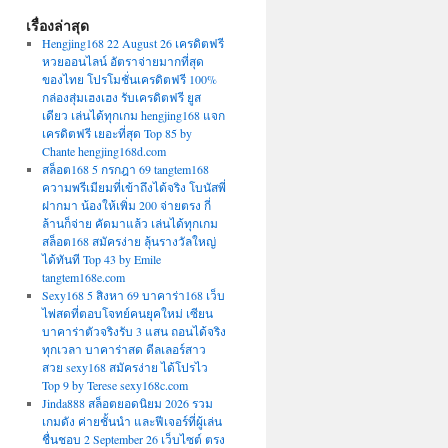
เรื่องล่าสุด
Hengjing168 22 August 26 เครดิตฟรี
หวยออนไลน์ อัตราจ่ายมากที่สุด
ของไทย โปรโมชั่นเครดิตฟรี 100%
กล่องสุ่มเฮงเฮง รับเครดิตฟรี ยูส
เดียว เล่นได้ทุกเกม hengjing168 แจก
เครดิตฟรี เยอะที่สุด Top 85 by
Chante hengjing168d.com
สล็อต168 5 กรกฎา 69 tangtem168
ความพรีเมียมที่เข้าถึงได้จริง โบนัสพี่
ฝากมา น้องให้เพิ่ม 200 จ่ายตรง กี่
ล้านก็จ่าย คัดมาแล้ว เล่นได้ทุกเกม
สล็อต168 สมัครง่าย ลุ้นรางวัลใหญ่
ได้ทันที Top 43 by Emile
tangtem168e.com
Sexy168 5 สิงหา 69 บาคาร่า168 เว็บ
ไพ่สดที่ตอบโจทย์คนยุคใหม่ เซียน
บาคาร่าตัวจริงรับ 3 แสน ถอนได้จริง
ทุกเวลา บาคาร่าสด ดีลเลอร์สาว
สวย sexy168 สมัครง่าย ได้โปรไว
Top 9 by Terese sexy168c.com
Jinda888 สล็อตยอดนิยม 2026 รวม
เกมดัง ค่ายชั้นนำ และฟีเจอร์ที่ผู้เล่น
ชื่นชอบ 2 September 26 เว็บไซต์ ตรง