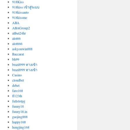
918Kiss
918kiss เข้าสู่ระบบ
918kissauto
918kissme
ABA
ABAGroup2
allbet24hr
alot66
alot666
askyouwin888
Baccarat
bh99
brazil999 ทางเข้า
brazil999 ทางเข้า
Casino
cloudbet
debet
faro168
ff123th
fullslotpg
funny18
funny18.in
gaojing888
happy168
hengjing168