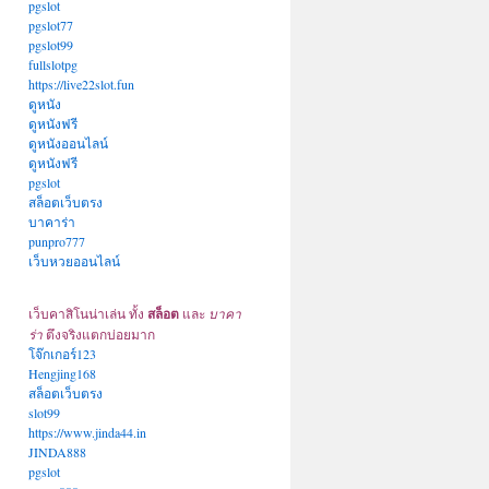
pgslot
pgslot77
pgslot99
fullslotpg
https://live22slot.fun
ดูหนัง
ดูหนังฟรี
ดูหนังออนไลน์
ดูหนังฟรี
pgslot
สล็อตเว็บตรง
บาคาร่า
punpro777
เว็บหวยออนไลน์
เว็บคาสิโนน่าเล่น ทั้ง
สล็อต
และ
บาคา
ร่า
ตึงจริงแตกบ่อยมาก
โจ๊กเกอร์123
Hengjing168
สล็อตเว็บตรง
slot99
https://www.jinda44.in
JINDA888
pgslot