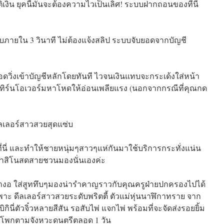
ัติเงิน ยุคนี้มันจะต้องความไวเป็นเลิศ! ระบบฝากถอนของที่นี่
ปั๊บภายใน 3 วินาที ไม่ต้องแจ้งสลิป ระบบจับยอดจากบัญชี
ยอดวิ่งเข้าบัญชีหลักโดยทันที ไวจนเงินแทบจะกระเด้งใส่หน้า
งทำเทิร์นโอเวอร์มหาโหดให้อ่อนเพลียแรง (นอกจากกรณีที่คุณกด
ีลเลอร์สาวสวยสุดแซ่บ
งที่นี่ และทำให้ชายหนุ่มๆสาวๆแห่กันมาใช้บริการกระทั่งแน่น
อคาสิโนสดสายชวนมองนั่นเองค่ะ
งอ ใส่สูททึบๆมองน่ารำคาญราวกับคุณครูฝ่ายปกครองไปได้
ฉพาะ ดีลเลอร์สาวสวยระดับพริตตี้ ตัวแม่หุ่นนาฬิกาทราย จาก
ินี่ตัวจิ๋วหลายสีสัน รอสับไพ่ แจกไพ่ พร้อมที่จะจัดส่งรอยยิ้ม
โพกตามจังหวะดนตรีตลอด 1 วัน