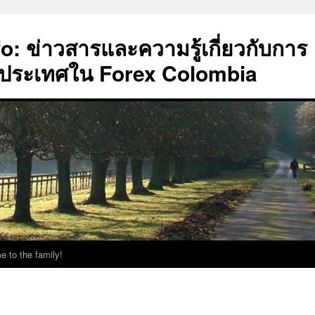
o: ข่าวสารและความรู้เกี่ยวกับการ
างประเทศใน Forex Colombia
 to the family!