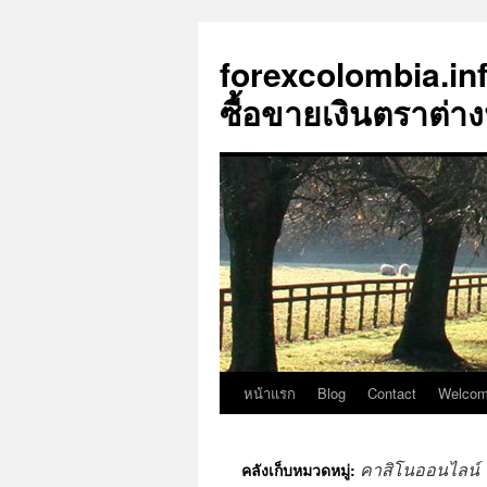
forexcolombia.inf
ซื้อขายเงินตราต่
หน้าแรก
Blog
Contact
Welcome
ข้าม
ไป
คาสิโนออนไลน์
คลังเก็บหมวดหมู่:
ยัง