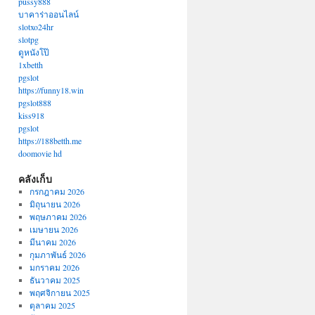
pussy888
บาคาร่าออนไลน์
slotxo24hr
slotpg
ดูหนังโป๊
1xbetth
pgslot
https://funny18.win
pgslot888
kiss918
pgslot
https://188betth.me
doomovie hd
คลังเก็บ
กรกฎาคม 2026
มิถุนายน 2026
พฤษภาคม 2026
เมษายน 2026
มีนาคม 2026
กุมภาพันธ์ 2026
มกราคม 2026
ธันวาคม 2025
พฤศจิกายน 2025
ตุลาคม 2025