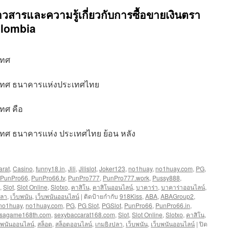
วสารและความรู้เกี่ยวกับการซื้อขายเงินตรา
olombia
g
เทศ
ระเทศ ธนาคารแห่งประเทศไทย
ทศ คือ
ะเทศ ธนาคารแห่ง ประเทศไทย ย้อน หลัง
arat
,
Casino
,
funny18.in
,
Jili
,
Jilislot
,
Joker123
,
no1huay
,
no1huay.com
,
PG
,
PunPro66
,
PunPro66.tv
,
PunPro777
,
PunPro777.work
,
Pussy888
,
,
Slot
,
Slot Online
,
Slotxo
,
คาสิโน
,
คาสิโนออนไลน์
,
บาคาร่า
,
บาคาร่าออนไลน์
,
ปลา
,
เว็บพนัน
,
เว็บพนันออนไลน์
|
ติดป้ายกำกับ
918Kiss
,
ABA
,
ABAGroup2
,
no1huay
,
no1huay.com
,
PG
,
PG Slot
,
PGSlot
,
PunPro66
,
PunPro66.in
,
sagame168th.com
,
sexybaccarat168.com
,
Slot
,
Slot Online
,
Slotxo
,
คาสิโน
,
พนันออนไลน์
,
สล็อต
,
สล็อตออนไลน์
,
เกมยิงปลา
,
เว็บพนัน
,
เว็บพนันออนไลน์
|
ปิด