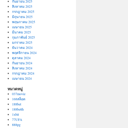
กันยายน 2025
สิงหาคม 2025
กรกฎาคม 2025
มิถุนายน 2025
พฤษภาคม 2025
เมษายน 2025
มีนาคม 2025
กุมภาพันธ์ 2025
มกราคม 2025
ธันวาคม 2024
พฤศจิกายน 2024
ตุลาคม 2024
กันยายน 2024
สิงหาคม 2024
กรกฎาคม 2024
เมษายน 2024
หมวดหมู่
037movie
168สล็อต
188bet
188betth
1xbit
77UFA
888pg