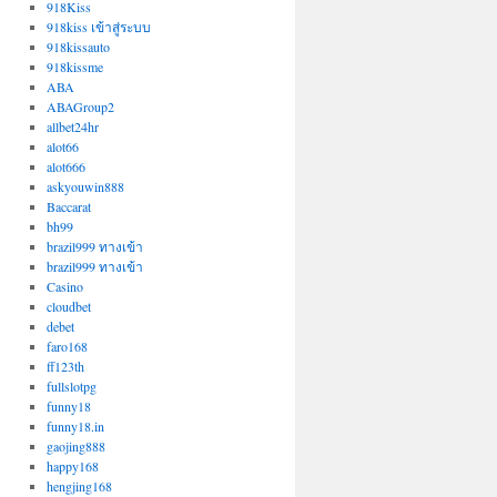
918Kiss
918kiss เข้าสู่ระบบ
918kissauto
918kissme
ABA
ABAGroup2
allbet24hr
alot66
alot666
askyouwin888
Baccarat
bh99
brazil999 ทางเข้า
brazil999 ทางเข้า
Casino
cloudbet
debet
faro168
ff123th
fullslotpg
funny18
funny18.in
gaojing888
happy168
hengjing168