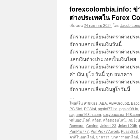
forexcolombia.info: ข่า
เนื้อหา
ต่างประเทศใน Forex C
เขียนบน
24 เมษายน 2024
โดย
Jacob Lon
อัตราแลกเปลี่ยนเงินตราต่างประ
อัตราแลกเปลี่ยนเงินวันนี้
อัตราแลกเปลี่ยนเงินตราต่างป
แลกเงินต่างประเทศเป็นเงินไทย
อัตราแลกเปลี่ยนเงินตราต่างประเ
ค่า เงิน ยูโร วันนี้ ทุก ธนาคาร
อัตราแลกเปลี่ยนเงินตราต่างปร
อัตราแลกเปลี่ยนเงินยูโรวันนี้
…
โพสท์ใน
918Kiss
,
ABA
,
ABAGroup2
,
Bacc
PG Slot
,
PGSlot
,
pgslot77.ltd
,
pgslot99.in
,
sagame168th.com
,
sexybaccarat168.com
พนันออนไลน์
,
สล็อต
,
สล็อตออนไลน์
,
เกมยิง
Baccarat
,
Casino
,
Joker123
,
Joker123th
,
PunPro777
,
PunPro777.work
,
Pussy888
,
คาสิโนออนไลน์
,
บาคาร่า
,
บาคาร่าออนไลน์
,