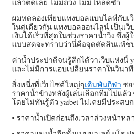
แล้วติดเลย ไม่มีถ่วง ไม่มีโหลดซ้ำ
ผมทดลองเทียบแทงบอลแบบไลฟ์กับเว็บ
ในคู่เดียวกัน แทงบอลออนไลน์ เป็นเว็บท
เงินได้เร็วที่สุดในช่วงราคาน้ำวิ่ง ซึ่งผ
แบบสดจะทราบว่านี่คือจุดตัดสินแพ้ช
ค่าน้ำประปาดีจนรู้สึกได้ว่าเว็บแห่งนี้ ya
และไม่มีการแอบเปลี่ยนราคาในวินาทีท
สิ่งหนึ่งที่เว็บไซต์ใหญ่ๆ
เดิมพันกีฬา
ชอบ
ราคาน้ำข้างหลังผู้เล่นเลือกทีมไปแล้ว 
โดยไม่ทันรู้ตัว yaibet ไม่เคยมีประสบ
• ราคาน้ำเปิดก่อนถึงเวลาล่วงหน้าหลา
• ราคาแพงน้ำอีกทั้งแบบมาเลย์ ยูโร ป