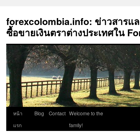
forexcolombia.info: ข่าวสารและ
ซื้อขายเงินตราต่างประเทศใน F
ข้าม
หน้า
Blog
Contact
Welcome to the
ไป
แรก
family!
ยัง