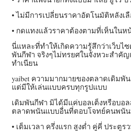
• ไม่มีการเปลี่ยนราคาอัตโนมัติหลังเลื
• กดแทงแล้วราคาต้องตามที่เห็นในห
นี่แหละที่ทำให้เกิดความรู้สึกว่าเว็บไซ
พันกีฬา จริงๆไม่ทรยศในจังหวะสำคัญ
ทำเนียน
yaibet ความมากมายของตลาดเดิมพัน ไ
แต่มีให้เล่นแบบครบทุกรูปแบบ
เดิมพันกีฬา มิได้มีแค่บอลเต็งหรือบอลส
ตลาดพนันแบบอื่นที่ตอบโจทย์คนพนัน
• เต็มเวลา ครึ่งแรก สูงต่ำ คู่คี่ ประตูร