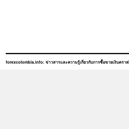
forexcolombia.info: ข่าวสารและความรู้เกี่ยวกับการซื้อขายเงินตร