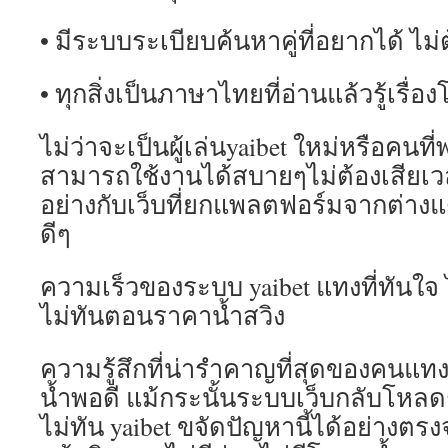
• มีระบบระเบียบค้นหาคู่ที่อยากได้ ไ
• ทุกสิ่งเป็นภาษาไทยที่อ่านแล้วรู้เรื่อ
ไม่ว่าจะเป็นผู้เล่นyaibet ใหม่หรือคน
สามารถใช้งานได้สบายๆไม่ต้องเสียเ
อย่างกับเว็บที่ยกแพลตฟอร์มจากต่า
ดีๆ
ความเร็วของระบบ yaibet แทงที่ทันใจ 
ไม่ทันตอนราคาน้ำสวิง
ความรู้สึกที่น่ารำคาญที่สุดของคนแท
น้ำพอดี แม้กระนั้นระบบเว็บกลับโหลด
ไม่ทัน yaibet ขจัดปัญหานี้ได้อย่างตรง