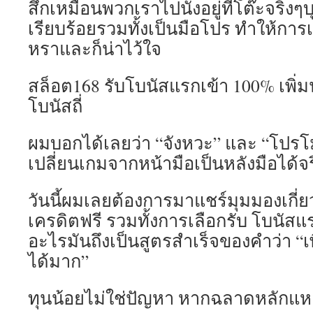
สึกเหมือนพวกเราไปนั่งอยู่ที่โต๊ะจริ
เรียบร้อยรวมทั้งเป็นมือโปร ทำให้การ
หราและก็น่าไว้ใจ
สล็อต168 รับโบนัสแรกเข้า 100% เพิ่
โบนัสถี่
ผมบอกได้เลยว่า “จังหวะ” และ “โปรโมช
เปลี่ยนเกมจากหน้ามือเป็นหลังมือได้จร
วันนี้ผมเลยต้องการมาแชร์มุมมองเกี่ย
เครดิตฟรี รวมทั้งการเลือกรับ โบนัสแ
อะไรมันถึงเป็นสูตรสำเร็จของคำว่า “เพ
ได้มาก”
ทุนน้อยไม่ใช่ปัญหา หากฉลาดหลักแห