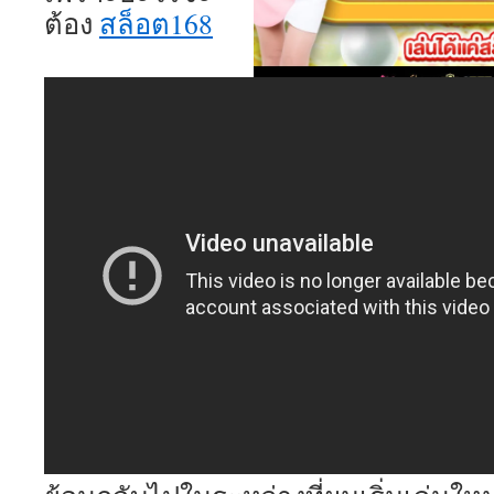
ต้อง
สล็อต168