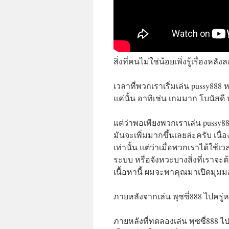
สิ่งที่คนไม่ใช่น้อยเพิ่งรู้เรื่องหล
เวลาที่พวกเราเริ่มเล่น pussy8
แค่นั้น อาทิเช่น เกมมาก โบนัสดี 
แต่ว่าพอเพียงพวกเราเล่น pussy
มันจะเพิ่มมากขึ้นเลยล่ะครับ เนื่
เท่านั้น แต่ว่าเมื่อพวกเราได้ใช้
ระบบ หรือจังหวะบางสิ่งที่เราจะต
เนื้อหานี้ ผมจะพาคุณมาเปิดมุม
ภายหลังจากเล่น พุซซี่888 ไปครู่หน
ภายหลังที่ทดลองเล่น พุซซี่888 ไป