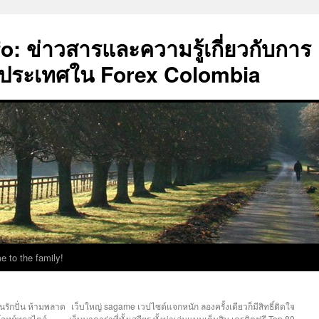
o: ข่าวสารและความรู้เกี่ยวกับการ
างประเทศใน Forex Colombia
 to the family!
นรักปั่น ห้ามพลาด
เว็บใหญ่ sagame เวปไซต์แจกหนัก ลองครั้งเดียวก็มีสิทธิ์ติดใจ
จทย์ทุกสไตล์
เว็บบาคาร่าที่ทั้งเสถียร ทั้งน่าเล่นแบบเต็มสิบ เครดิตฟรี Top 80