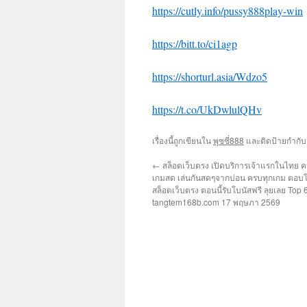
https://cutly.info/pussy888play-win
https://bitt.to/ci1agp
https://shorturl.asia/Wdzo5
https://t.co/UkDwlulQHv
เรื่องนี้ถูกเขียนใน
พุซซี่888
และติดป้ายกำกั
←
สล็อตเว็บตรง เปิดบริการเจ้าแรกในไทย ค
เกมสด เล่นกันสดๆจากบ่อน ครบทุกเกม ตอบโ
สล็อตเว็บตรง ตอนนี้รับโบนัสฟรี ลุยเลย Top 
tangtem168b.com 17 พฤษภา 2569