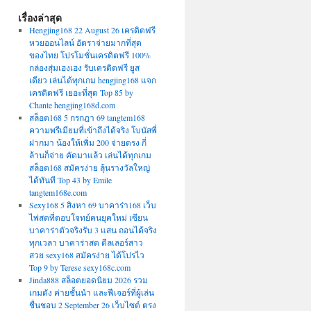
เรื่องล่าสุด
Hengjing168 22 August 26 เครดิตฟรี
หวยออนไลน์ อัตราจ่ายมากที่สุด
ของไทย โปรโมชั่นเครดิตฟรี 100%
กล่องสุ่มเฮงเฮง รับเครดิตฟรี ยูส
เดียว เล่นได้ทุกเกม hengjing168 แจก
เครดิตฟรี เยอะที่สุด Top 85 by
Chante hengjing168d.com
สล็อต168 5 กรกฎา 69 tangtem168
ความพรีเมียมที่เข้าถึงได้จริง โบนัสพี่
ฝากมา น้องให้เพิ่ม 200 จ่ายตรง กี่
ล้านก็จ่าย คัดมาแล้ว เล่นได้ทุกเกม
สล็อต168 สมัครง่าย ลุ้นรางวัลใหญ่
ได้ทันที Top 43 by Emile
tangtem168e.com
Sexy168 5 สิงหา 69 บาคาร่า168 เว็บ
ไพ่สดที่ตอบโจทย์คนยุคใหม่ เซียน
บาคาร่าตัวจริงรับ 3 แสน ถอนได้จริง
ทุกเวลา บาคาร่าสด ดีลเลอร์สาว
สวย sexy168 สมัครง่าย ได้โปรไว
Top 9 by Terese sexy168c.com
Jinda888 สล็อตยอดนิยม 2026 รวม
เกมดัง ค่ายชั้นนำ และฟีเจอร์ที่ผู้เล่น
ชื่นชอบ 2 September 26 เว็บไซต์ ตรง