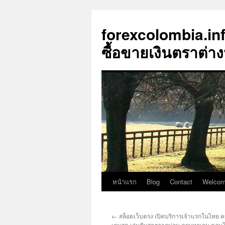
forexcolombia.inf
ซื้อขายเงินตราต่
หน้าแรก
Blog
Contact
Welcome
ข้าม
ไป
←
สล็อตเว็บตรง เปิดบริการเจ้าแรกในไทย ค
ยัง
เกมสด เล่นกันสดๆจากบ่อน ครบทุกเกม ตอบโ