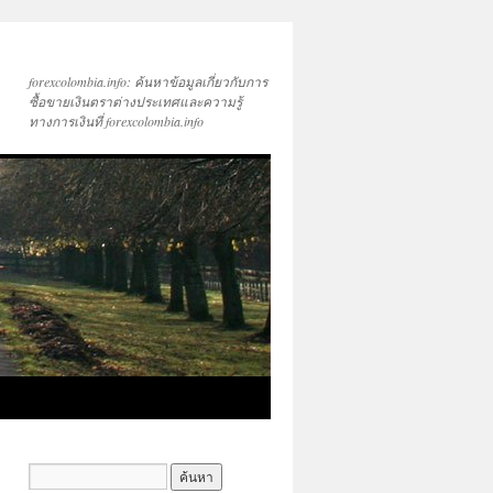
forexcolombia.info: ค้นหาข้อมูลเกี่ยวกับการ
ซื้อขายเงินตราต่างประเทศและความรู้
ทางการเงินที่ forexcolombia.info