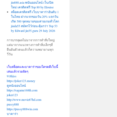
jin888.asia พนันออนไลน์ เว็บเปิด
ใหม่ เครดิตฟรี Top 80 by Elouise
สล็อตเครดิตฟรี เว็บบาคาร่าอันดับ 1
ในไทย ฝากแรกของวัน 20% แจกวัน
เกิด 500 จุดหมายของสายเกมทั่วโลก
jinda55 สมัครไว้ก่อน คุ้มกว่า Top 53
by Edward jin55.guru 29 July 2026
การบรรลุผลไม่มาจากการทำสิ่งใหญ่
แต่มาจากแนวทางการทำสิ่งเล็กๆที่
ยืนยันตัวตนแล้วก็ความพยายามทุก
วี่วัน
เว็บสล็อตและบาคาร่าของโครตดีเว็บนี้
เล่นแล้วรวยจัดๆ
918kiss
https://joker123.money
ดูหนังออนไลน์
https://sagame168th.com
joker123
http://www.movie87hd.com
pussy888
https://pussy888win.com
บาคาร่า