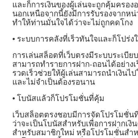
และก็การเงินของผู้เล่นจะถูกคุ้มครองอย
นอกเหนือจากนี้ยังมีการรับรองจากหน่ว
ทำให้ท่านมั่นใจได้ว่าจะไม่ถูกคดโกง
• ระบบการคลังที่เร็วทันใจและก็โปร่ง
การเล่นสล็อตที่เว็บตรงมีระบบระเบียบ
สามารถทำรายการฝาก-ถอนได้อย่างเร็
รวดเร็วช่วยให้ผู้เล่นสามารถนำเงินไปใ
และไม่จำเป็นต้องรอนาน
• โบนัสแล้วก็โปรโมชั่นที่คุ้ม
เว็บสล็อตตรงชอบมีการจัดโปรโมชั่นที่คุ
ว่าจะเป็นโบนัสสำหรับเพื่อการฝากเงิน
สำหรับสมาชิกใหม่ หรือโปรโมชั่นสำหรั