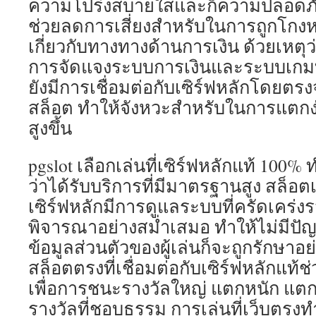
ความโปร่งสบายใสและก็ความปลอดภัย 
ช่วยลดการเสี่ยงสำหรับในการถูกโกงหรื
เกี่ยวกับทางทางด้านการเงิน ด้วยเหตุว่า
การจัดแจงระบบการเงินและระบบเกมที
ยังมีการเชื่อมต่อกับเซิร์ฟหลักโดยตรง
สล็อต ทำให้จังหวะสำหรับในการแตกง่
สูงขึ้น
pgslot เลือกเล่นที่เซิร์ฟหลักแท้ 100% ทำใ
ว่าได้รับบริการที่มีมาตรฐานสูง สล็อต
เซิร์ฟหลักมีการดูแลระบบที่ครัดเคร่งร
พิจารณาอย่างสม่ำเสมอ ทำให้ไม่มีปั
ข้อมูลส่วนตัวของผู้เล่นก็จะถูกรักษาอ
สล็อตตรงที่เชื่อมต่อกับเซิร์ฟหลักแท้ช
เพื่อการชนะรางวัลใหญ่ แตกหนัก แต
รางวัลที่ชอบธรรม การเล่นที่เว็บตรง