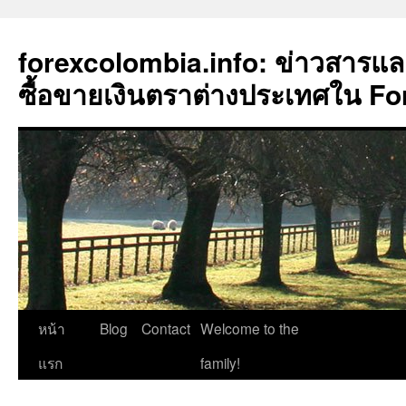
forexcolombia.info: ข่าวสารและ
ซื้อขายเงินตราต่างประเทศใน F
ข้าม
หน้า
Blog
Contact
Welcome to the
ไป
แรก
family!
ยัง