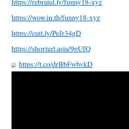
https://rebrand.ly/funny18-xyz
https://wow.in.th/funny18-xyz
https://cutt.ly/PeJr34gD
https://shorturl.asia/9pUfQ
https://t.co/drBbFwbvkD